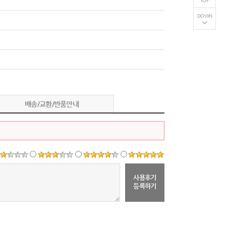
TOP
DOWN
배송/교환/반품안내
사용후기
등록하기