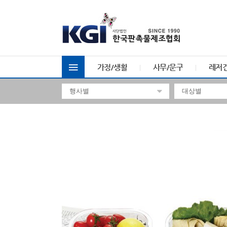
가정/생활
사무/문구
레저