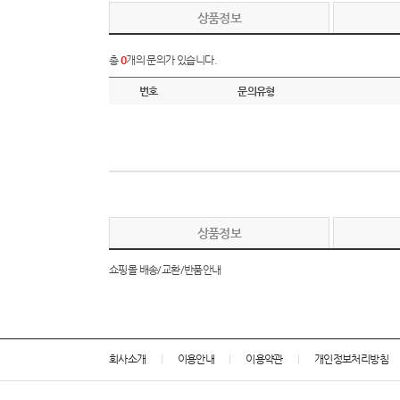
상품정보
총
0
개의 문의가 있습니다.
번호
문의유형
상품정보
쇼핑몰 배송/교환/반품안내
회사소개
이용안내
이용약관
개인정보처리방침