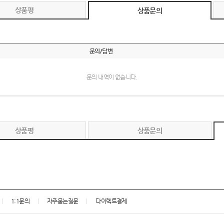
상품평
상품문의
문의/답변
문의 내역이 없습니다.
상품평
상품문의
1:1문의
자주묻는질문
다이렉트결제