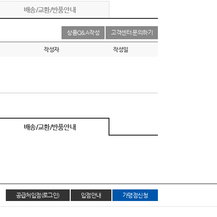
배송/교환/반품안내
상품Q&A작성
고객센터 문의하기
작성자
작성일
배송/교환/반품안내
공급처입점(로그인)
입점안내
가맹점신청