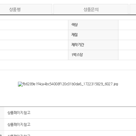
상품평
상품문의
색상
재질
제작기간
1박스당
상품페이지 참고
상품페이지 참고