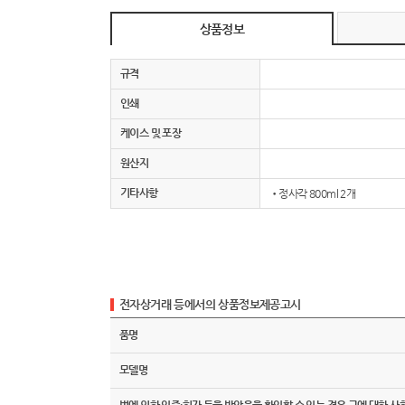
상품정보
규격
인쇄
케이스 및 포장
원산지
기타사항
•정사각 800ml 2개
전자상거래 등에서의 상품정보제공고시
품명
모델명