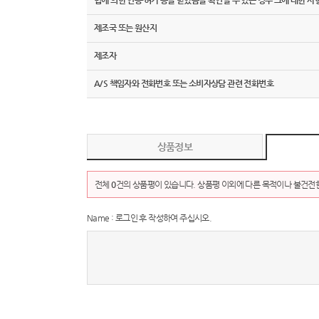
법에 의한 인증·허가 등을 받았음을 확인할 수 있는 경우 그에 대한 사
제조국 또는 원산지
제조자
A/S 책임자와 전화번호 또는 소비자상담 관련 전화번호
상품정보
전체
0
건의 상품평이 있습니다. 상품평 이외에 다른 목적이나 불건전한
Name : 로그인 후 작성하여 주십시오.