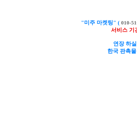
"미주 마켓팅" (
010-51
서비스 기
연장 하실
한국 판촉물 제