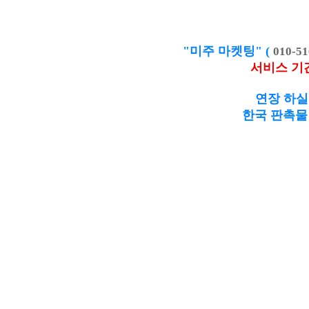
"미주 마켓팅" (
010-51
서비스 기
연장 하실
한국 판촉물 제