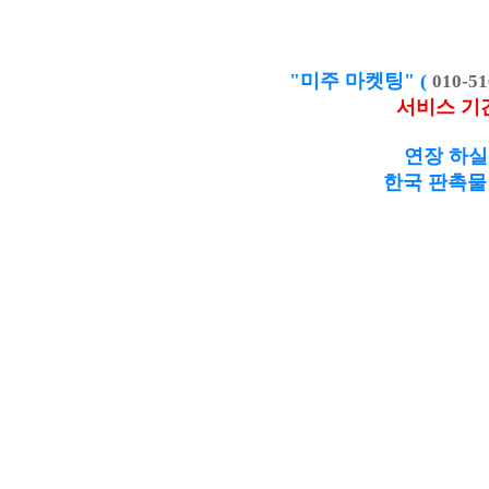
"미주 마켓팅" (
010-51
서비스 기
연장 하실
한국 판촉물 제