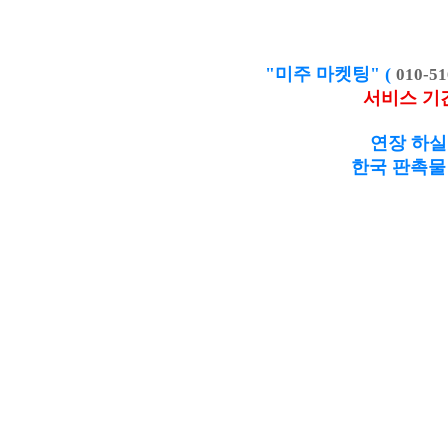
"미주 마켓팅" (
010-51
서비스 기
연장 하실
한국 판촉물 제