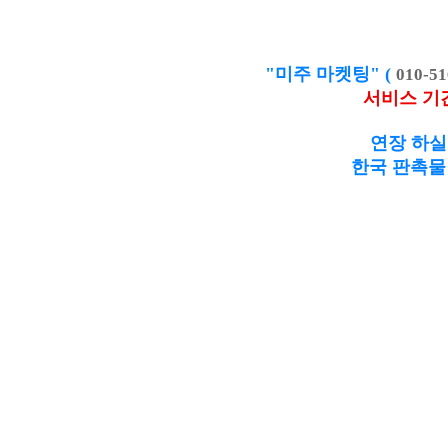
"미주 마켓팅" (
010-51
서비스 기
연장 하실
한국 판촉물 제