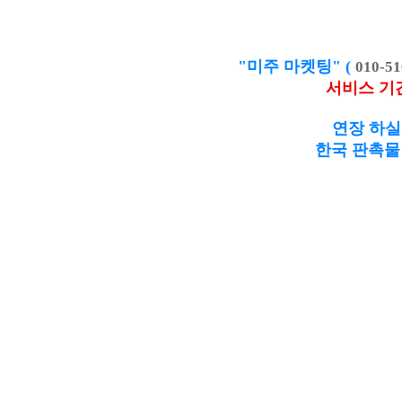
"미주 마켓팅" (
010-51
서비스 기
연장 하실
한국 판촉물 제