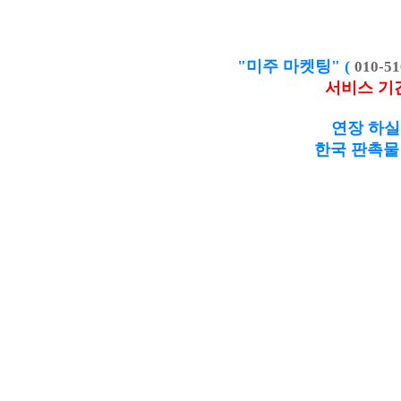
"미주 마켓팅" (
010-51
서비스 기
연장 하실
한국 판촉물 제