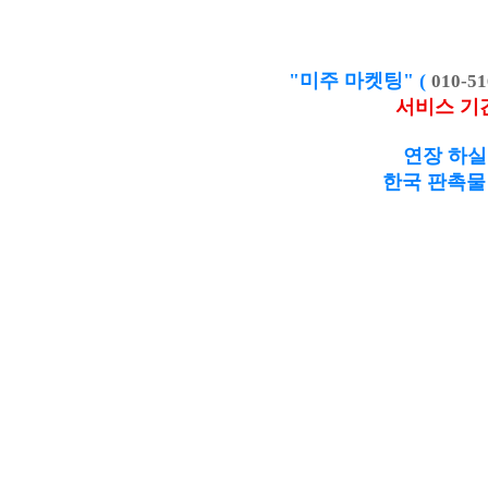
"미주 마켓팅" (
010-51
서비스 기
연장 하실
한국 판촉물 제