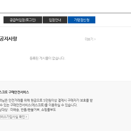
공급처입점(로그인)
입점안내
가맹점신청
공지사항
더보기
등록된 게시물이 없습니다.
스크로 구매안전서비스
객님은 안전거래를 위해 현금으로 5만원이상 결제시 구매자가 보호를 받
 수 있는 구매안전서비스(에스크로)를 이용하실 수 있습니다.
상대상 : 미배송, 반품/환불거부, 쇼핑몰부도
서비스가입사실 확인