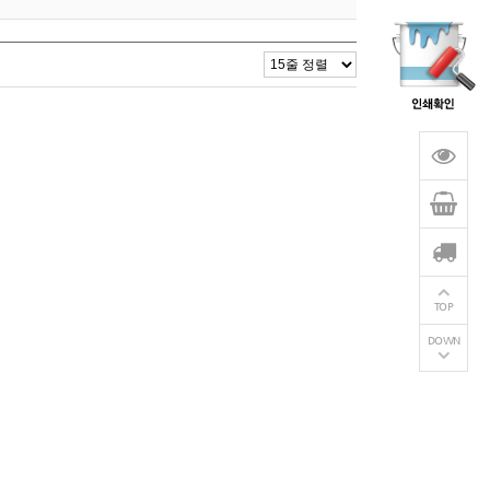
TOP
DOWN