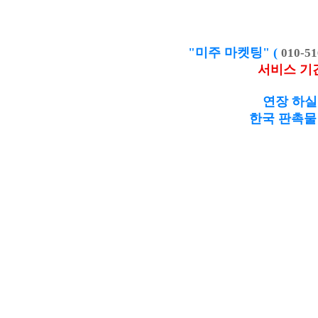
"미주 마켓팅" (
010-51
서비스 기
연장 하실
한국 판촉물 제