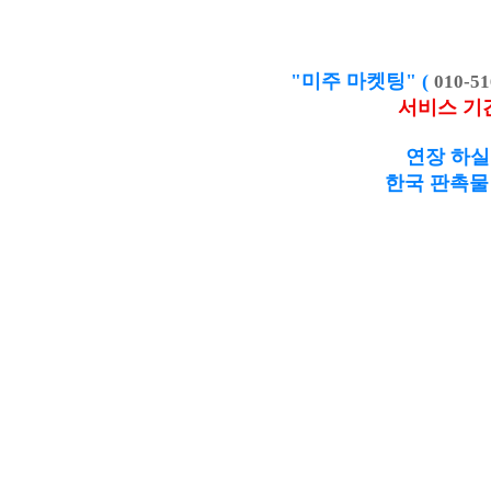
"미주 마켓팅" (
010-51
서비스 기
연장 하실
한국 판촉물 제