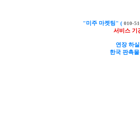
"미주 마켓팅" (
010-51
서비스 기
연장 하실
한국 판촉물 제