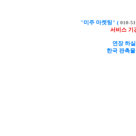
"미주 마켓팅" (
010-51
서비스 기
연장 하실
한국 판촉물 제