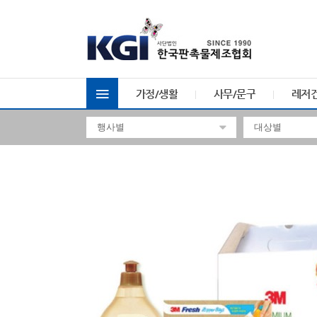
가정/생활
사무/문구
레저