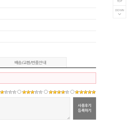
TOP
DOWN
배송/교환/반품안내
사용후기
등록하기