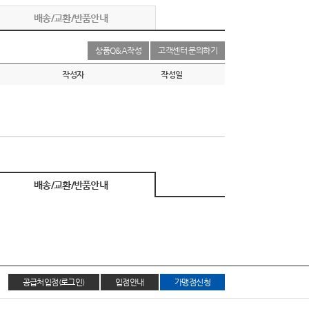
배송/교환/반품안내
상품Q&A작성
고객센터 문의하기
작성자
작성일
배송/교환/반품안내
공급처입점(로그인)
입점안내
가맹점신청