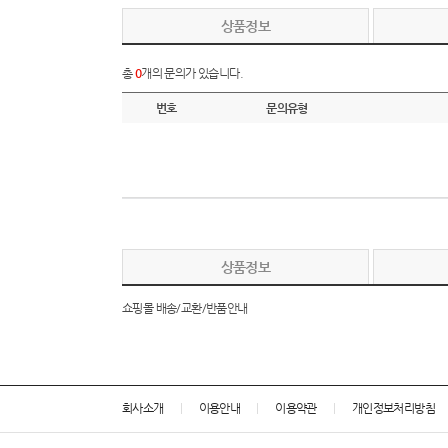
상품정보
총
0
개의 문의가 있습니다.
번호
문의유형
상품정보
쇼핑몰 배송/교환/반품안내
회사소개
이용안내
이용약관
개인정보처리방침