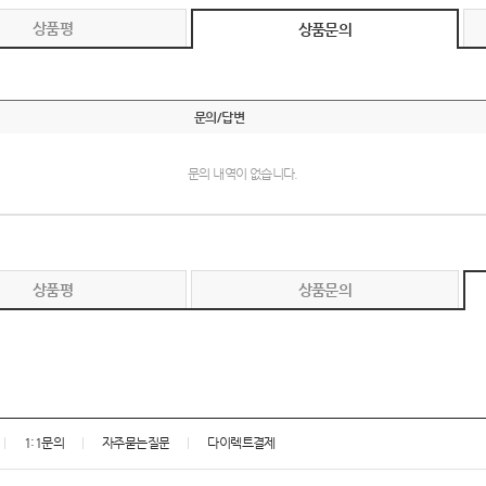
상품평
상품문의
문의/답변
문의 내역이 없습니다.
상품평
상품문의
1:1문의
자주묻는질문
다이렉트결제