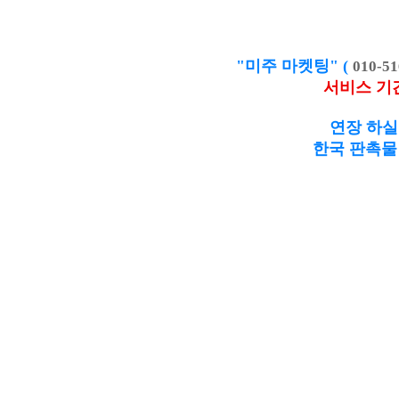
"미주 마켓팅" (
010-51
서비스 기
연장 하실
한국 판촉물 제