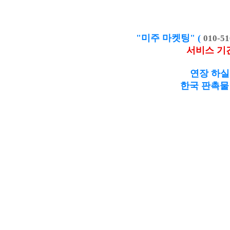
"미주 마켓팅" (
010-51
서비스 기
연장 하실
한국 판촉물 제