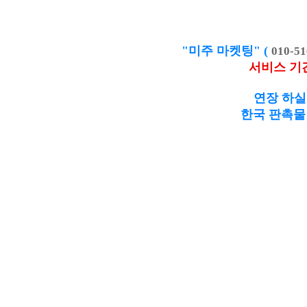
"미주 마켓팅" (
010-51
서비스 기
연장 하실
한국 판촉물 제