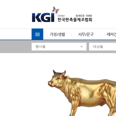
가정/생활
사무/문구
레저