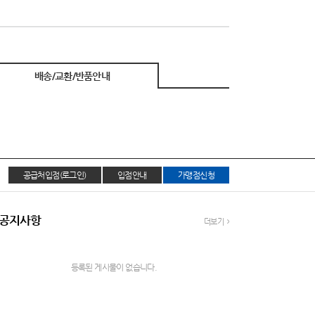
배송/교환/반품안내
공급처입점(로그인)
입점안내
가맹점신청
공지사항
더보기
등록된 게시물이 없습니다.