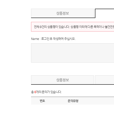
상품정보
전체
0
건의 상품평이 있습니다. 상품평 이외에 다른 목적이나 불건전한
Name : 로그인 후 작성하여 주십시오.
상품정보
총
0
개의 문의가 있습니다.
번호
문의유형