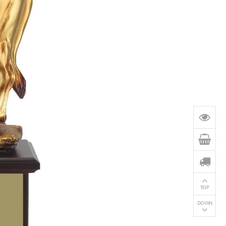
TOP
DOWN