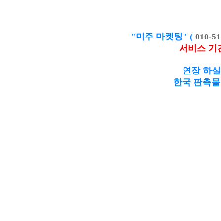
"미주 마켓팅" (
010-51
서비스 기
연장 하실
한국 판촉물 제