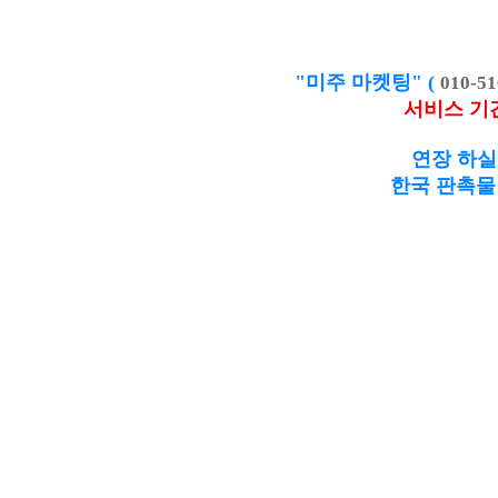
"미주 마켓팅" (
010-51
서비스 기
연장 하실
한국 판촉물 제