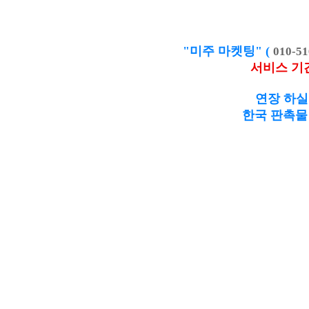
"미주 마켓팅" (
010-51
서비스 기
연장 하실
한국 판촉물 제