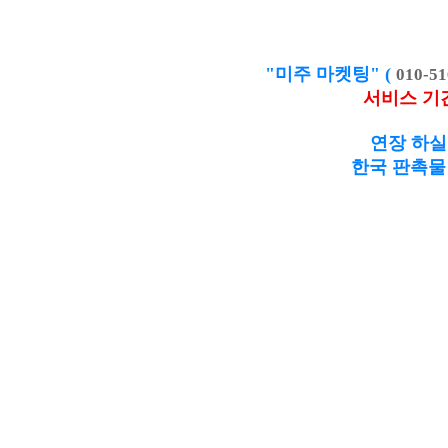
"미주 마켓팅" (
010-51
서비스 기
연장 하실
한국 판촉물 제